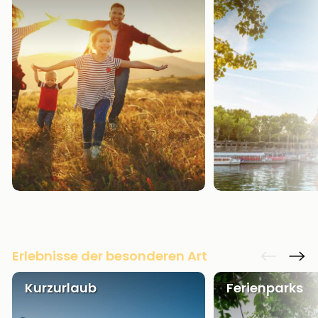
Erlebnisse der besonderen Art
Kurzurlaub
Ferienparks