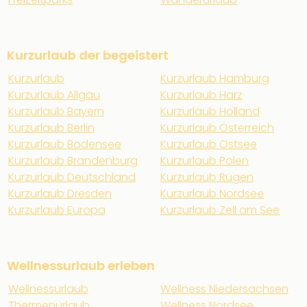
Kurzurlaub der begeistert
Kurzurlaub
Kurzurlaub Hamburg
Kurzurlaub Allgäu
Kurzurlaub Harz
Kurzurlaub Bayern
Kurzurlaub Holland
Kurzurlaub Berlin
Kurzurlaub Österreich
Kurzurlaub Bodensee
Kurzurlaub Ostsee
Kurzurlaub Brandenburg
Kurzurlaub Polen
Kurzurlaub Deutschland
Kurzurlaub Rügen
Kurzurlaub Dresden
Kurzurlaub Nordsee
Kurzurlaub Europa
Kurzurlaub Zell am See
Wellnessurlaub erleben
Wellnessurlaub
Wellness Niedersachsen
Thermenurlaub
Wellness Nordsee