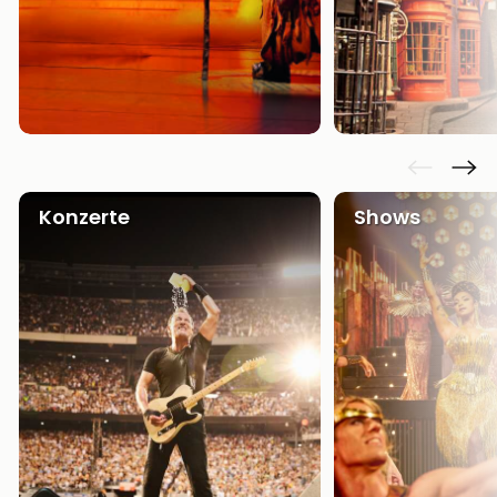
Konzerte
Shows