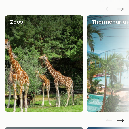
Zoos
Thermenurla