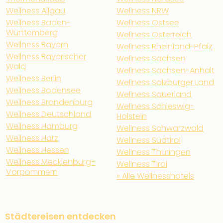
Wellness Allgäu
Wellness NRW
Wellness Baden-
Wellness Ostsee
Württemberg
Wellness Österreich
Wellness Bayern
Wellness Rheinland-Pfalz
Wellness Bayerischer
Wellness Sachsen
Wald
Wellness Sachsen-Anhalt
Wellness Berlin
Wellness Salzburger Land
Wellness Bodensee
Wellness Sauerland
Wellness Brandenburg
Wellness Schleswig-
Wellness Deutschland
Holstein
Wellness Hamburg
Wellness Schwarzwald
Wellness Harz
Wellness Südtirol
Wellness Hessen
Wellness Thüringen
Wellness Mecklenburg-
Wellness Tirol
Vorpommern
» Alle Wellnesshotels
Städtereisen entdecken