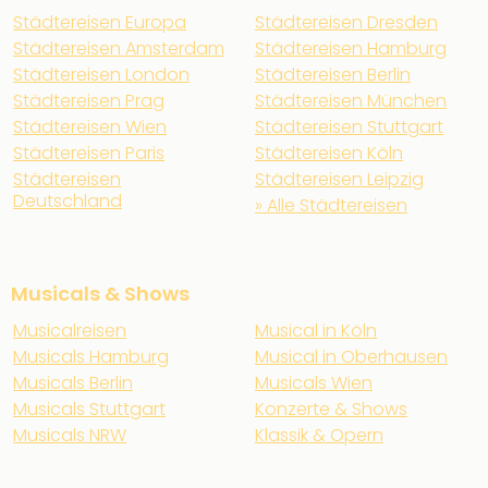
Städtereisen Europa
Städtereisen Dresden
Städtereisen Amsterdam
Städtereisen Hamburg
Städtereisen London
Städtereisen Berlin
Städtereisen Prag
Städtereisen München
Städtereisen Wien
Städtereisen Stuttgart
Städtereisen Paris
Städtereisen Köln
Städtereisen
Städtereisen Leipzig
Deutschland
» Alle Städtereisen
Musicals & Shows
Musicalreisen
Musical in Köln
Musicals Hamburg
Musical in Oberhausen
Musicals Berlin
Musicals Wien
Musicals Stuttgart
Konzerte & Shows
Musicals NRW
Klassik & Opern