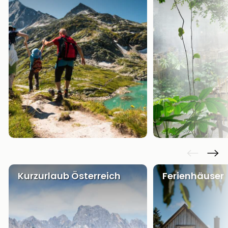
Kurzurlaub Österreich
Ferienhäuser