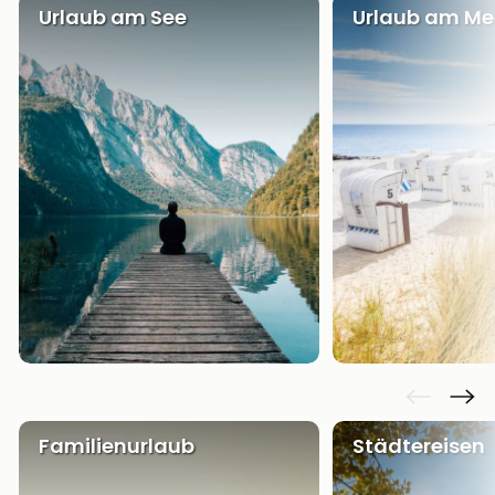
Urlaub am See
Urlaub am Me
Familienurlaub
Städtereisen